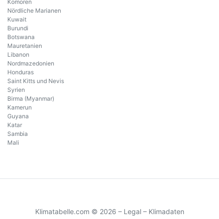
Komoren
Nördliche Marianen
Kuwait
Burundi
Botswana
Mauretanien
Libanon
Nordmazedonien
Honduras
Saint Kitts und Nevis
Syrien
Birma (Myanmar)
Kamerun
Guyana
Katar
Sambia
Mali
Klimatabelle.com © 2026 –
Legal
–
Klimadaten