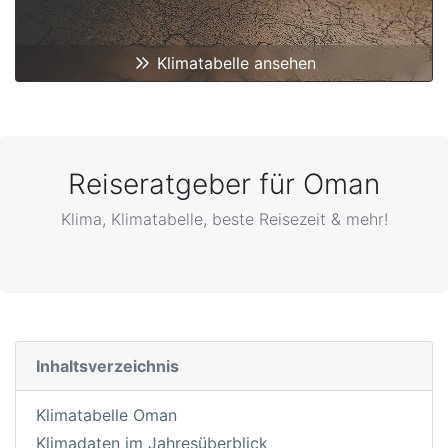
Klimatabelle ansehen
Reiseratgeber für Oman
Klima, Klimatabelle, beste Reisezeit & mehr!
Inhaltsverzeichnis
Klimatabelle Oman
Klimadaten im Jahresüberblick